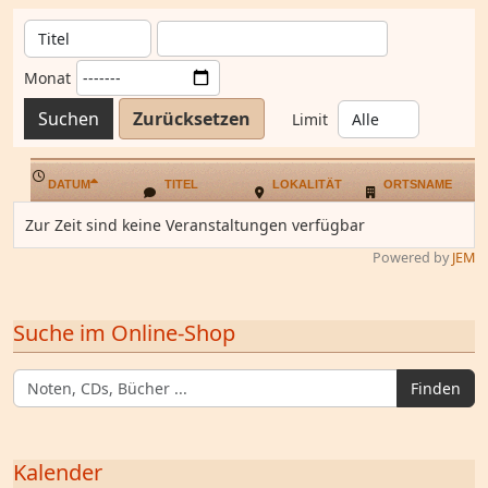
Monat
Suchen
Zurücksetzen
Limit
DATUM
TITEL
LOKALITÄT
ORTSNAME
Zur Zeit sind keine Veranstaltungen verfügbar
Powered by
JEM
Suche im Online-Shop
Finden
Kalender