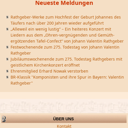
Neueste Meldungen
Rathgeber-Werke zum Hochfest der Geburt Johannes des
Täufers nach über 200 Jahren wieder aufgeführt
„Alleweil ein wenig lustig“ – Ein heiteres Konzert mit
Liedern aus dem „Ohren-vergnügenden und Gemüth-
ergötzenden Tafel-Confect“ von Johann Valentin Rathgeber
Festwochenende zum 275. Todestag von Johann Valentin
Rathgeber
Jubiläumswochenende zum 275. Todestag Rathgebers mit
geistlichem Kirchenkonzert eröffnet
Ehrenmitglied Erhard Nowak verstorben
BR-Klassik "Komponisten und ihre Spur in Bayern: Valentin
Rathgeber"
ÜBER UNS
Kontakt