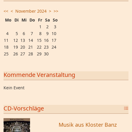
<<
<
November 2024
>
>>
Mo
Di
Mi
Do
Fr
Sa
So
1
2
3
4
5
6
7
8
9
10
11
12
13
14
15
16
17
18
19
20
21
22
23
24
25
26
27
28
29
30
Kommende Veranstaltung
Kein Event
CD-Vorschläge
Musik aus Kloster Banz