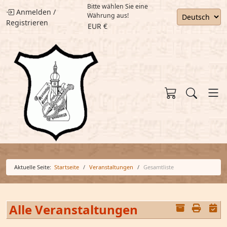
Bitte wählen Sie eine
Anmelden
/
Währung aus!
Registrieren
EUR €
Aktuelle Seite:
Startseite
Veranstaltungen
Gesamtliste
Alle Veranstaltungen