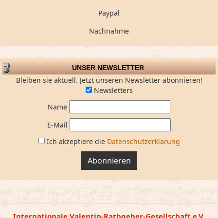
Paypal
Nachnahme
UNSER NEWSLETTER
Bleiben sie aktuell. Jetzt unseren Newsletter abonnieren!
Newsletters
Name
E-Mail
Ich akzeptiere die
Datenschutzerklärung
Abonnieren
Internationale Valentin-Rathgeber-Gesellschaft e.V.