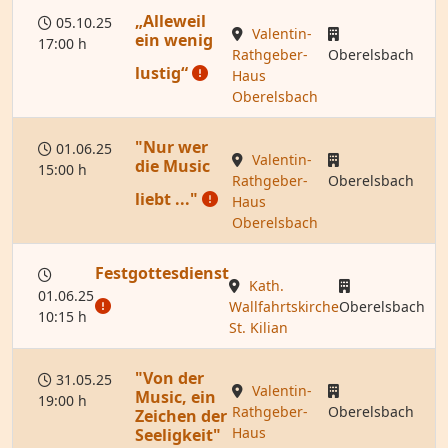
„Alleweil
05.10.25
Valentin-
ein wenig
17:00 h
Rathgeber-
Oberelsbach
lustig“
Haus
Oberelsbach
"Nur wer
01.06.25
Valentin-
die Music
15:00 h
Rathgeber-
Oberelsbach
liebt ..."
Haus
Oberelsbach
Festgottesdienst
Kath.
01.06.25
Wallfahrtskirche
Oberelsbach
10:15 h
St. Kilian
"Von der
31.05.25
Valentin-
Music, ein
19:00 h
Rathgeber-
Oberelsbach
Zeichen der
Haus
Seeligkeit"