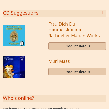
CD Suggestions
Freu Dich Du
Himmelskönigin -
Rathgeber Marian Works
Product details
Muri Mass
Product details
Who's online?
We have 18358 guests and no members online