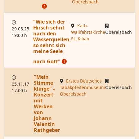
Oberelsbach
"Wie sich der
Kath.
Hirsch sehnt
29.05.25
Wallfahrtskirche
Oberelsbach
nach den
19:00 h
St. Kilian
Wasserquellen,
so sehnt sich
meine Seele
nach Gott"
"Mein
Erstes Deutsches
Stimme
05.11.17
Tabakpfeifenmuseum
Oberelsbach
klinge" -
17:00 h
Oberelsbach
Konzert
mit
Werken
von
Johann
Valentin
Rathgeber