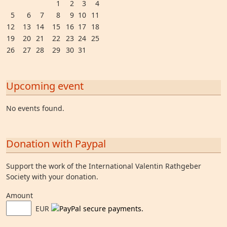
1
2
3
4
5
6
7
8
9
10
11
12
13
14
15
16
17
18
19
20
21
22
23
24
25
26
27
28
29
30
31
Upcoming event
No events found.
Donation with Paypal
Support the work of the International Valentin Rathgeber
Society with your donation.
Amount
EUR