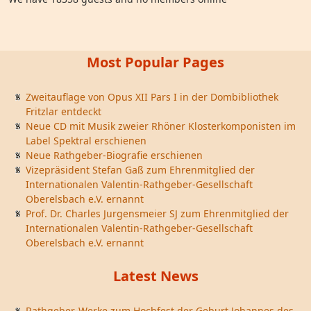
Most Popular Pages
Zweitauflage von Opus XII Pars I in der Dombibliothek
Fritzlar entdeckt
Neue CD mit Musik zweier Rhöner Klosterkomponisten im
Label Spektral erschienen
Neue Rathgeber-Biografie erschienen
Vizepräsident Stefan Gaß zum Ehrenmitglied der
Internationalen Valentin-Rathgeber-Gesellschaft
Oberelsbach e.V. ernannt
Prof. Dr. Charles Jurgensmeier SJ zum Ehrenmitglied der
Internationalen Valentin-Rathgeber-Gesellschaft
Oberelsbach e.V. ernannt
Latest News
Rathgeber-Werke zum Hochfest der Geburt Johannes des