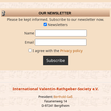
OUR NEWSLETTER
Please be kept informed. Subscribe to our newsletter now.
Newsletters
Name
Email
I agree with the
Privacy policy
Subscribe
International Valentin-Rathgeber-Society e.V.
President:
Berthold Gaß
Fasanenweg 14
D-97241 Bergtheim