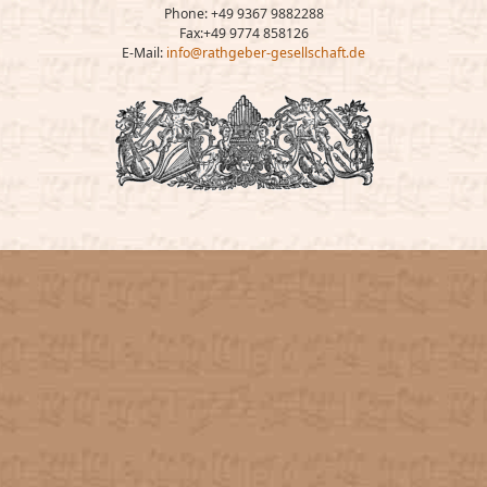
Phone: +49 9367 9882288
Fax:+49 9774 858126
E-Mail:
info@rathgeber-gesellschaft.de