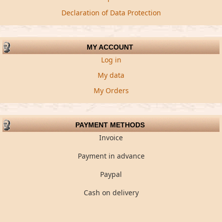
Declaration of Data Protection
MY ACCOUNT
Log in
My data
My Orders
PAYMENT METHODS
Invoice
Payment in advance
Paypal
Cash on delivery