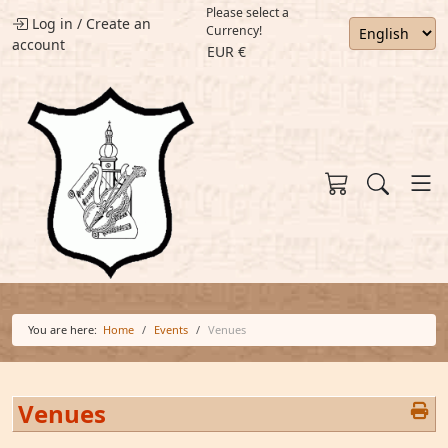
Please select a
Log in
/
Create an
Currency!
account
EUR €
You are here:
Home
Events
Venues
Venues