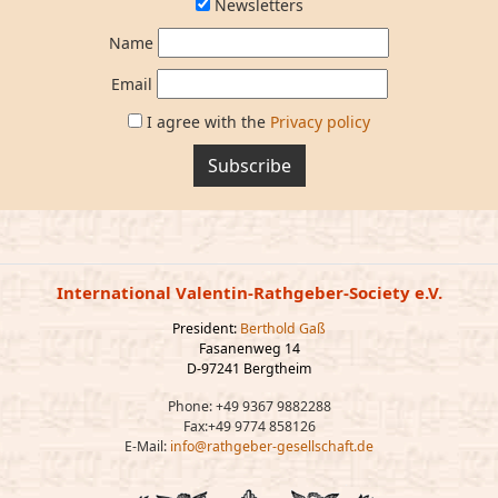
Newsletters
Name
Email
I agree with the
Privacy policy
Subscribe
International Valentin-Rathgeber-Society e.V.
President:
Berthold Gaß
Fasanenweg 14
D-97241 Bergtheim
Phone: +49 9367 9882288
Fax:+49 9774 858126
E-Mail:
info@rathgeber-gesellschaft.de