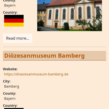
County:
Bayern
Country:
Read more...
Diözesanmuseum Bamberg
Website:
https://dioezesanmuseum-bamberg.de
City:
Bamberg
County:
Bayern
Country: