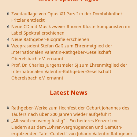
Zweitauflage von Opus XII Pars I in der Dombibliothek
Fritzlar entdeckt
Neue CD mit Musik zweier Rhöner Klosterkomponisten im
Label Spektral erschienen
Neue Rathgeber-Biografie erschienen
Vizepräsident Stefan Gaß zum Ehrenmitglied der
Internationalen Valentin-Rathgeber-Gesellschaft
Oberelsbach e.V. ernannt
Prof. Dr. Charles Jurgensmeier SJ zum Ehrenmitglied der
Internationalen Valentin-Rathgeber-Gesellschaft
Oberelsbach e.V. ernannt
Latest News
Rathgeber-Werke zum Hochfest der Geburt Johannes des
Täufers nach über 200 Jahren wieder aufgeführt
„Alleweil ein wenig lustig“ – Ein heiteres Konzert mit
Liedern aus dem „Ohren-vergnügenden und Gemüth-
ergötzenden Tafel-Confect“ von Johann Valentin Rathgeber