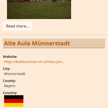
Read more...
Alte Aula Münnerstadt
Website:
https://kultourismus-im-schloss.jim...
City:
Münnerstadt
County:
Bayern
Country: