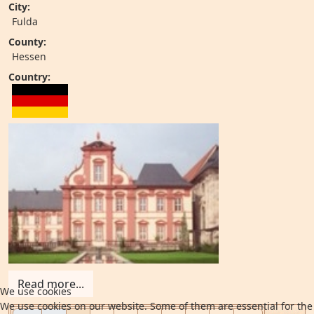
City:
Fulda
County:
Hessen
Country:
Read more...
We use cookies
We use cookies on our website. Some of them are essential for the