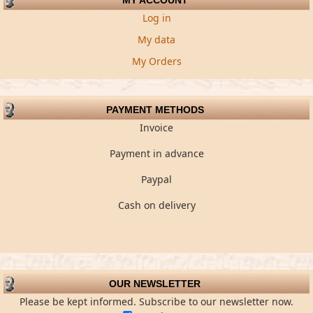
MY ACCOUNT
Log in
My data
My Orders
PAYMENT METHODS
Invoice
Payment in advance
Paypal
Cash on delivery
OUR NEWSLETTER
Please be kept informed. Subscribe to our newsletter now.