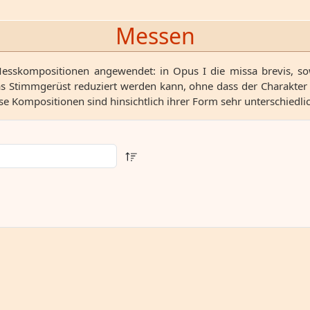
Messen
 Messkompositionen angewendet: in Opus I die missa brevis, s
das Stimmgerüst reduziert werden kann, ohne dass der Charakter 
se Kompositionen sind hinsichtlich ihrer Form sehr unterschiedli