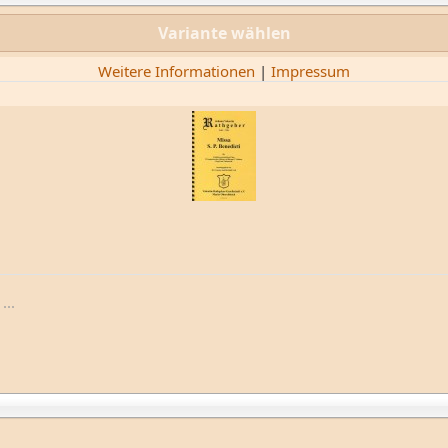
Variante wählen
Weitere Informationen
|
Impressum
...