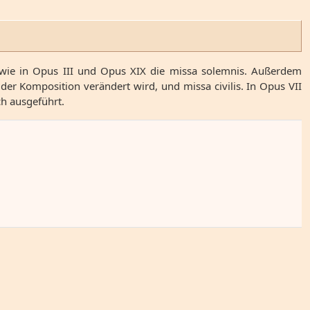
owie in Opus III und Opus XIX die missa solemnis. Außerdem
der Komposition verändert wird, und missa civilis. In Opus VII
ch ausgeführt.