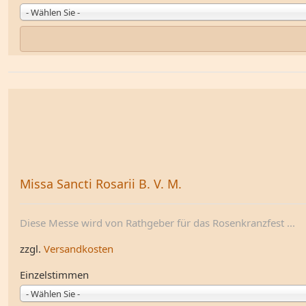
- Wählen Sie -
Missa Sancti Rosarii B. V. M.
Diese Messe wird von Rathgeber für das Rosenkranzfest ...
zzgl.
Versandkosten
Einzelstimmen
- Wählen Sie -