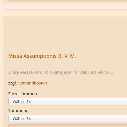
Missa Assumptionis B. V. M.
Diese Messe wird von Rathgeber für das Fest Mariä ...
zzgl.
Versandkosten
Einzelstimmen
- Wählen Sie -
Stimmung
- Wählen Sie -