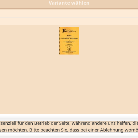
Variante wählen
senziell für den Betrieb der Seite, während andere uns helfen, d
ssen möchten. Bitte beachten Sie, dass bei einer Ablehnung womög