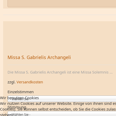
Missa S. Gabrielis Archangeli
Die Missa S. Gabrielis Archangeli ist eine Missa Solemnis ...
zzgl.
Versandkosten
Einzelstimmen
Wir benutzen Cookies
- Wählen Sie -
Wir nutzen Cookies auf unserer Website. Einige von ihnen sind es
Stimmung
Cookies). Sie können selbst entscheiden, ob Sie die Cookies zula
- Wählen Sie -
stehen.