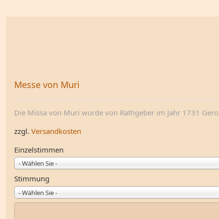
Messe von Muri
Die Missa von Muri wurde von Rathgeber im Jahr 1731 Gerold
zzgl.
Versandkosten
Einzelstimmen
- Wählen Sie -
Stimmung
- Wählen Sie -