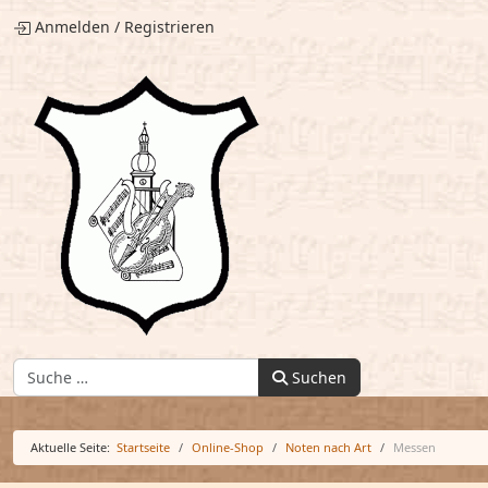
Anmelden
/
Registrieren
Finden:
Suchen
Aktuelle Seite:
Startseite
Online-Shop
Noten nach Art
Messen