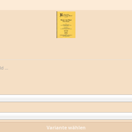
 ...
Variante wählen