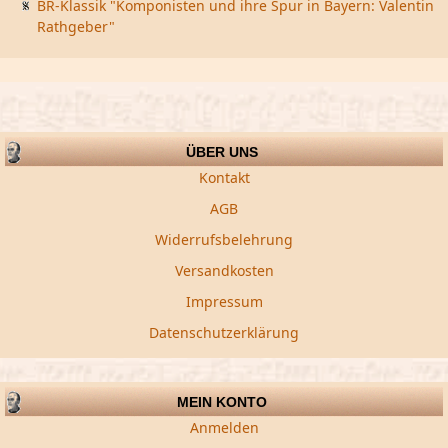
BR-Klassik "Komponisten und ihre Spur in Bayern: Valentin
Rathgeber"
ÜBER UNS
Kontakt
AGB
Widerrufsbelehrung
Versandkosten
Impressum
Datenschutzerklärung
MEIN KONTO
Anmelden