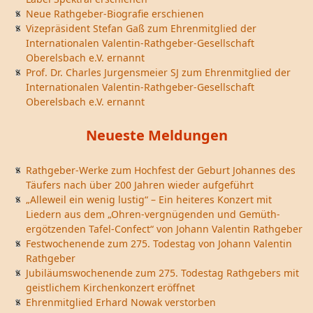
Neue Rathgeber-Biografie erschienen
Vizepräsident Stefan Gaß zum Ehrenmitglied der
Internationalen Valentin-Rathgeber-Gesellschaft
Oberelsbach e.V. ernannt
Prof. Dr. Charles Jurgensmeier SJ zum Ehrenmitglied der
Internationalen Valentin-Rathgeber-Gesellschaft
Oberelsbach e.V. ernannt
Neueste Meldungen
Rathgeber-Werke zum Hochfest der Geburt Johannes des
Täufers nach über 200 Jahren wieder aufgeführt
„Alleweil ein wenig lustig“ – Ein heiteres Konzert mit
Liedern aus dem „Ohren-vergnügenden und Gemüth-
ergötzenden Tafel-Confect“ von Johann Valentin Rathgeber
Festwochenende zum 275. Todestag von Johann Valentin
Rathgeber
Jubiläumswochenende zum 275. Todestag Rathgebers mit
geistlichem Kirchenkonzert eröffnet
Ehrenmitglied Erhard Nowak verstorben