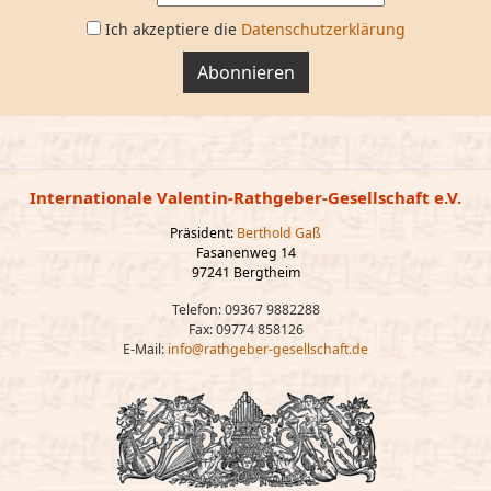
Ich akzeptiere die
Datenschutzerklärung
Abonnieren
Internationale Valentin-Rathgeber-Gesellschaft e.V.
Präsident:
Berthold Gaß
Fasanenweg 14
97241 Bergtheim
Telefon: 09367 9882288
Fax: 09774 858126
E-Mail:
info@rathgeber-gesellschaft.de