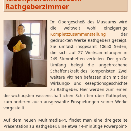
Rathgeberzimmer
Im Obergeschoß des Museums wird
die weltweit wohl einzigartige
Komplettzusammenstellung
der
gedruckten Werke Rathgebers gezeigt.
Sie umfaßt insgesamt 10650 Seiten,
die sich auf 27 Werksammlungen in
249 Stimmheften verteilen. Der große
Umfang belegt die ungebrochene
Schaffenskraft des Komponisten. Zwei
weitere Vitrinen befassen sich mit der
Wirkungs- und Rezeptionsgeschichte
zu Rathgeber. Hier werden zum einen
die wichtigsten wissenschaftlichen Schriften über Rathgeber,
zum anderen auch ausgewählte Einspielungen seiner Werke
vorgestellt.
Auf dem neuen Multimedia-PC findet man eine dreigeteilte
Präsentation zu Rathgeber. Eine etwa 14-minütige Powerpoint-