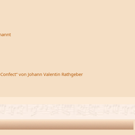
rnannt
-Confect“ von Johann Valentin Rathgeber