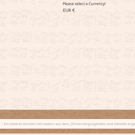
Please select a Currency!
EUR €
ig“ – Ein heiteres Konzert mit Liedern aus dem „Ohren-vergnügenden und Gemüth-ergö