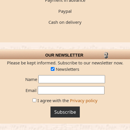
Payment in advance
Paypal
Cash on delivery
OUR NEWSLETTER
Please be kept informed. Subscribe to our newsletter now.
Newsletters
Name
Email
I agree with the
Privacy policy
Subscribe