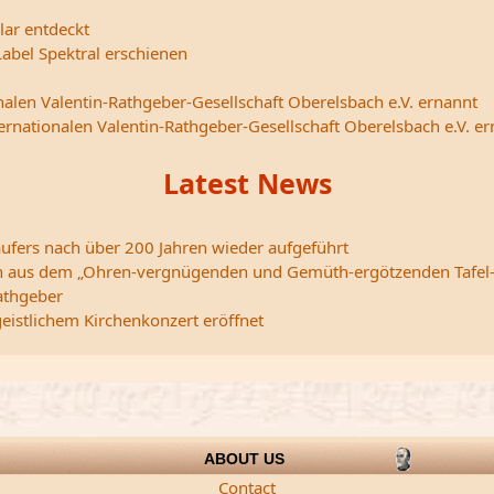
lar entdeckt
abel Spektral erschienen
nalen Valentin-Rathgeber-Gesellschaft Oberelsbach e.V. ernannt
ternationalen Valentin-Rathgeber-Gesellschaft Oberelsbach e.V. e
Latest News
ufers nach über 200 Jahren wieder aufgeführt
edern aus dem „Ohren-vergnügenden und Gemüth-ergötzenden Tafel
athgeber
istlichem Kirchenkonzert eröffnet
ABOUT US
Contact