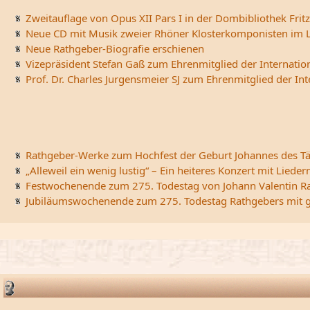
Zweitauflage von Opus XII Pars I in der Dombibliothek Fritz
Neue CD mit Musik zweier Rhöner Klosterkomponisten im L
Neue Rathgeber-Biografie erschienen
Vizepräsident Stefan Gaß zum Ehrenmitglied der Internatio
Prof. Dr. Charles Jurgensmeier SJ zum Ehrenmitglied der In
Rathgeber-Werke zum Hochfest der Geburt Johannes des Tä
„Alleweil ein wenig lustig“ – Ein heiteres Konzert mit Li
Festwochenende zum 275. Todestag von Johann Valentin R
Jubiläumswochenende zum 275. Todestag Rathgebers mit ge