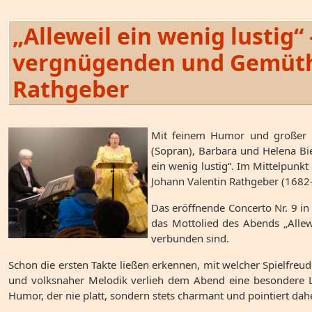
„Alleweil ein wenig lustig“
vergnügenden und Gemüth-
Rathgeber
Mit feinem Humor und großer mus
(Sopran), Barbara und Helena Bi
ein wenig lustig“. Im Mittelpun
Johann Valentin Rathgeber (1682–
Das eröffnende Concerto Nr. 9 in
das Mottolied des Abends „Allew
verbunden sind.
Schon die ersten Takte ließen erkennen, mit welcher Spielfreud
und volksnaher Melodik verlieh dem Abend eine besondere Le
Humor, der nie platt, sondern stets charmant und pointiert d