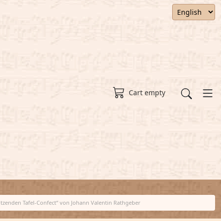
Cart empty
tzenden Tafel-Confect“ von Johann Valentin Rathgeber