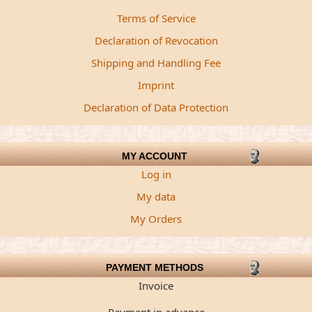
Terms of Service
Declaration of Revocation
Shipping and Handling Fee
Imprint
Declaration of Data Protection
MY ACCOUNT
Log in
My data
My Orders
PAYMENT METHODS
Invoice