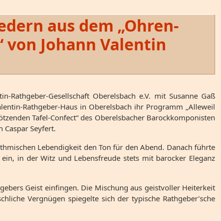
Liedern aus dem „Ohren-
 von Johann Valentin
tin-Rathgeber-Gesellschaft Oberelsbach e.V. mit Susanne Gaß
alentin-Rathgeber-Haus in Oberelsbach ihr Programm „Alleweil
ötzenden Tafel-Confect“ des Oberelsbacher Barockkomponisten
 Caspar Seyfert.
rhythmischen Lebendigkeit den Ton für den Abend. Danach führte
 ein, in der Witz und Lebensfreude stets mit barocker Eleganz
gebers Geist einfingen. Die Mischung aus geistvoller Heiterkeit
hliche Vergnügen spiegelte sich der typische Rathgeber’sche