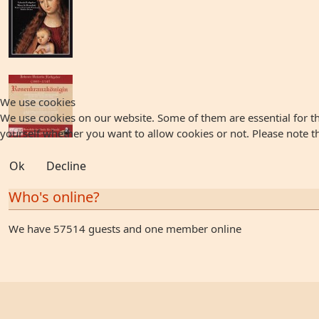
We use cookies
We use cookies on our website. Some of them are essential for the
yourself whether you want to allow cookies or not. Please note that
Ok
Decline
Who's online?
We have 57514 guests and one member online