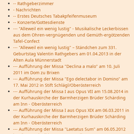
-- Rathgeberzimmer
- Nachrichten
-- Erstes Deutsches Tabakpfeifenmuseum
-- Konzerte/Gottesdienste
--- "Alleweil ein wenig lustig" - Musikalische Leckerbissen
aus dem Ohren-vergnügenden und Gemüth-ergötzenden
Tafel-Confect
--- "Alleweil ein wenig lustig" – Ständchen zum 331.
Geburtstag Valentin Rathgebers am 01.04.2013 in der
Alten Aula Münnerstadt
--- Aufführung der Missa "Declina a malo" am 10. Juli
2011 im Dom zu Brixen
--- Aufführung der Missa "Ego delectabor in Domino" am
17. Mai 2012 in Stift Schlägl/Oberösterreich
--- Aufführung der Missa I aus Opus VII am 15.08.2014 in
der Kurhauskirche der Barmherzigen Brüder Schärding
am Inn - Oberösterreich
--- Aufführung der Missa I aus Opus XIX am 06.03.2011 in
der Kurhauskirche der Barmherzigen Brüder Schärding
am Inn - Oberösterreich
--- Aufführung der Missa "Laetatus Sum" am 06.05.2012