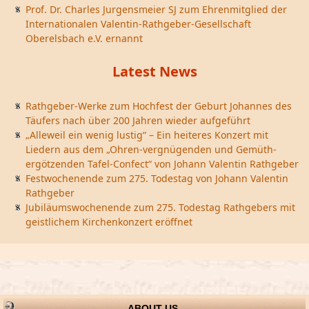
Prof. Dr. Charles Jurgensmeier SJ zum Ehrenmitglied der
Internationalen Valentin-Rathgeber-Gesellschaft
Oberelsbach e.V. ernannt
Latest News
Rathgeber-Werke zum Hochfest der Geburt Johannes des
Täufers nach über 200 Jahren wieder aufgeführt
„Alleweil ein wenig lustig“ – Ein heiteres Konzert mit
Liedern aus dem „Ohren-vergnügenden und Gemüth-
ergötzenden Tafel-Confect“ von Johann Valentin Rathgeber
Festwochenende zum 275. Todestag von Johann Valentin
Rathgeber
Jubiläumswochenende zum 275. Todestag Rathgebers mit
geistlichem Kirchenkonzert eröffnet
ABOUT US