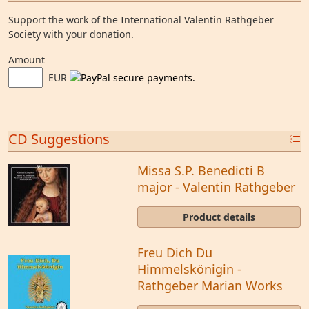
Support the work of the International Valentin Rathgeber
Society with your donation.
Amount
EUR
CD Suggestions
Missa S.P. Benedicti B
major - Valentin Rathgeber
Product details
Freu Dich Du
Himmelskönigin -
Rathgeber Marian Works