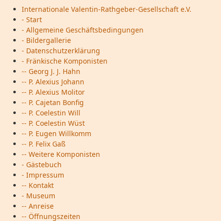
Internationale Valentin-Rathgeber-Gesellschaft e.V.
- Start
- Allgemeine Geschäftsbedingungen
- Bildergallerie
- Datenschutzerklärung
- Fränkische Komponisten
-- Georg J. J. Hahn
-- P. Alexius Johann
-- P. Alexius Molitor
-- P. Cajetan Bonfig
-- P. Coelestin Will
-- P. Coelestin Wüst
-- P. Eugen Willkomm
-- P. Felix Gaß
-- Weitere Komponisten
- Gästebuch
- Impressum
-- Kontakt
- Museum
-- Anreise
-- Öffnungszeiten