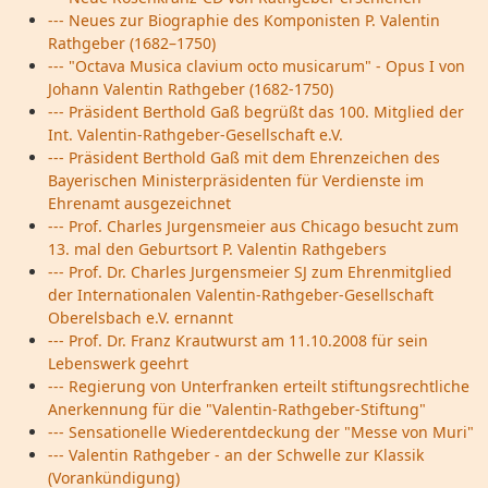
--- Neues zur Biographie des Komponisten P. Valentin
Rathgeber (1682–1750)
--- "Octava Musica clavium octo musicarum" - Opus I von
Johann Valentin Rathgeber (1682-1750)
--- Präsident Berthold Gaß begrüßt das 100. Mitglied der
Int. Valentin-Rathgeber-Gesellschaft e.V.
--- Präsident Berthold Gaß mit dem Ehrenzeichen des
Bayerischen Ministerpräsidenten für Verdienste im
Ehrenamt ausgezeichnet
--- Prof. Charles Jurgensmeier aus Chicago besucht zum
13. mal den Geburtsort P. Valentin Rathgebers
--- Prof. Dr. Charles Jurgensmeier SJ zum Ehrenmitglied
der Internationalen Valentin-Rathgeber-Gesellschaft
Oberelsbach e.V. ernannt
--- Prof. Dr. Franz Krautwurst am 11.10.2008 für sein
Lebenswerk geehrt
--- Regierung von Unterfranken erteilt stiftungsrechtliche
Anerkennung für die "Valentin-Rathgeber-Stiftung"
--- Sensationelle Wiederentdeckung der "Messe von Muri"
--- Valentin Rathgeber - an der Schwelle zur Klassik
(Vorankündigung)