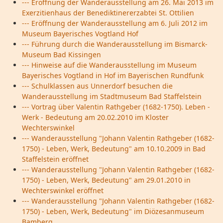
--- Eröffnung der Wanderausstellung am 26. Mai 2013 im
Exerzitienhaus der Benediktinererzabtei St. Ottilien
--- Eröffnung der Wanderausstellung am 6. Juli 2012 im
Museum Bayerisches Vogtland Hof
--- Führung durch die Wanderausstellung im Bismarck-
Museum Bad Kissingen
--- Hinweise auf die Wanderausstellung im Museum
Bayerisches Vogtland in Hof im Bayerischen Rundfunk
--- Schulklassen aus Unnerdorf besuchen die
Wanderausstellung im Stadtmuseum Bad Staffelstein
--- Vortrag über Valentin Rathgeber (1682-1750). Leben -
Werk - Bedeutung am 20.02.2010 im Kloster
Wechterswinkel
--- Wanderausstellung "Johann Valentin Rathgeber (1682-
1750) - Leben, Werk, Bedeutung" am 10.10.2009 in Bad
Staffelstein eröffnet
--- Wanderausstellung "Johann Valentin Rathgeber (1682-
1750) - Leben, Werk, Bedeutung" am 29.01.2010 in
Wechterswinkel eröffnet
--- Wanderausstellung "Johann Valentin Rathgeber (1682-
1750) - Leben, Werk, Bedeutung" im Diözesanmuseum
Bamberg