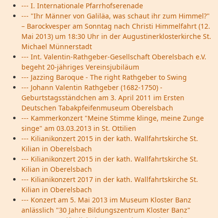
--- I. Internationale Pfarrhofserenade
--- "Ihr Männer von Galiläa, was schaut ihr zum Himmel?"
– Barockvesper am Sonntag nach Christi Himmelfahrt (12.
Mai 2013) um 18:30 Uhr in der Augustinerklosterkirche St.
Michael Münnerstadt
--- Int. Valentin-Rathgeber-Gesellschaft Oberelsbach e.V.
begeht 20-jähriges Vereinsjubiläum
--- Jazzing Baroque - The right Rathgeber to Swing
--- Johann Valentin Rathgeber (1682-1750) -
Geburtstagsständchen am 3. April 2011 im Ersten
Deutschen Tabakpfeifenmuseum Oberelsbach
--- Kammerkonzert "Meine Stimme klinge, meine Zunge
singe" am 03.03.2013 in St. Ottilien
--- Kilianikonzert 2015 in der kath. Wallfahrtskirche St.
Kilian in Oberelsbach
--- Kilianikonzert 2015 in der kath. Wallfahrtskirche St.
Kilian in Oberelsbach
--- Kilianikonzert 2017 in der kath. Wallfahrtskirche St.
Kilian in Oberelsbach
--- Konzert am 5. Mai 2013 im Museum Kloster Banz
anlässlich "30 Jahre Bildungszentrum Kloster Banz"