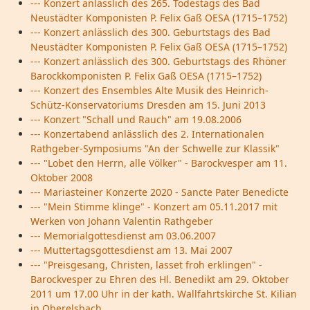
--- Konzert anlässlich des 265. Todestags des Bad
Neustädter Komponisten P. Felix Gaß OESA (1715–1752)
--- Konzert anlässlich des 300. Geburtstags des Bad
Neustädter Komponisten P. Felix Gaß OESA (1715–1752)
--- Konzert anlässlich des 300. Geburtstags des Rhöner
Barockkomponisten P. Felix Gaß OESA (1715–1752)
--- Konzert des Ensembles Alte Musik des Heinrich-
Schütz-Konservatoriums Dresden am 15. Juni 2013
--- Konzert "Schall und Rauch" am 19.08.2006
--- Konzertabend anlässlich des 2. Internationalen
Rathgeber-Symposiums "An der Schwelle zur Klassik"
--- "Lobet den Herrn, alle Völker" - Barockvesper am 11.
Oktober 2008
--- Mariasteiner Konzerte 2020 - Sancte Pater Benedicte
--- "Mein Stimme klinge" - Konzert am 05.11.2017 mit
Werken von Johann Valentin Rathgeber
--- Memorialgottesdienst am 03.06.2007
--- Muttertagsgottesdienst am 13. Mai 2007
--- "Preisgesang, Christen, lasset froh erklingen" -
Barockvesper zu Ehren des Hl. Benedikt am 29. Oktober
2011 um 17.00 Uhr in der kath. Wallfahrtskirche St. Kilian
in Oberelsbach