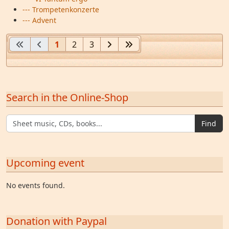
--- Trompetenkonzerte
--- Advent
1
2
3
Search in the Online-Shop
Find
Upcoming event
No events found.
Donation with Paypal