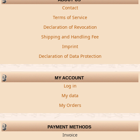
Contact
Terms of Service
Declaration of Revocation
Shipping and Handling Fee
Imprint
Declaration of Data Protection
MY ACCOUNT
Log in
My data
My Orders
PAYMENT METHODS
Invoice