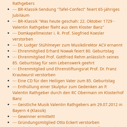
Rathgebers
--- BR-Klassik-Sendung "Tafel-Confect" feiert 65-jähriges
Jubiläum
--- BR-Klassik "Was heute geschah: 22. Oktober 1729 -
Valentin Rathgeber flieht aus dem Kloster Banz"
--- Domkapellmeister i. R. Prof. Siegfried Koesler
verstorben
--- Dr. Ludger Stühlmeyer zum Musikdirektor ACV ernannt
--- Ehrenmitglied Erhard Nowak feiert 80. Geburtstag
--- Ehrenmitglied Prof. Gottfried Rehm anlässlich seines
85. Geburtstag für sein Lebenswerk geehrt
--- Ehrenmitglied und Ehrenstiftungsrat Prof. Dr. Franz
Krautwurst verstorben
--- Eine CD für den Heiligen Vater zum 85. Geburtstag
--- Enthüllung einer Skulptur zum Gedenken an P.
Valentin Rathgeber durch den RC Obermain im Klosterhof
Banz
--- Geistliche Musik Valentin Rathgebers am 29.07.2012 in
Bayern 4 (Klassik)
--- Gewinner ermittelt!
--- Gründungsmitglied Otto Eckert verstorben