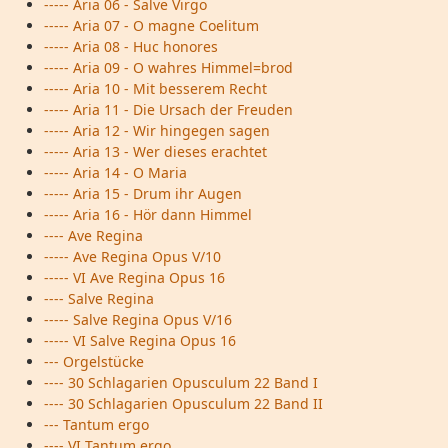
----- Aria 06 - Salve Virgo
----- Aria 07 - O magne Coelitum
----- Aria 08 - Huc honores
----- Aria 09 - O wahres Himmel=brod
----- Aria 10 - Mit besserem Recht
----- Aria 11 - Die Ursach der Freuden
----- Aria 12 - Wir hingegen sagen
----- Aria 13 - Wer dieses erachtet
----- Aria 14 - O Maria
----- Aria 15 - Drum ihr Augen
----- Aria 16 - Hör dann Himmel
---- Ave Regina
----- Ave Regina Opus V/10
----- VI Ave Regina Opus 16
---- Salve Regina
----- Salve Regina Opus V/16
----- VI Salve Regina Opus 16
--- Orgelstücke
---- 30 Schlagarien Opusculum 22 Band I
---- 30 Schlagarien Opusculum 22 Band II
--- Tantum ergo
---- VI Tantum ergo