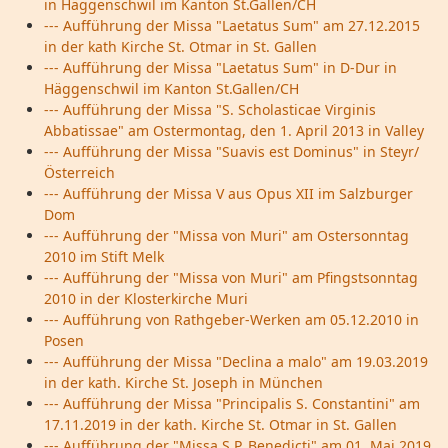
in Häggenschwil im Kanton St.Gallen/CH
--- Aufführung der Missa "Laetatus Sum" am 27.12.2015
in der kath Kirche St. Otmar in St. Gallen
--- Aufführung der Missa "Laetatus Sum" in D-Dur in
Häggenschwil im Kanton St.Gallen/CH
--- Aufführung der Missa "S. Scholasticae Virginis
Abbatissae" am Ostermontag, den 1. April 2013 in Valley
--- Aufführung der Missa "Suavis est Dominus" in Steyr/
Österreich
--- Aufführung der Missa V aus Opus XII im Salzburger
Dom
--- Aufführung der "Missa von Muri" am Ostersonntag
2010 im Stift Melk
--- Aufführung der "Missa von Muri" am Pfingstsonntag
2010 in der Klosterkirche Muri
--- Aufführung von Rathgeber-Werken am 05.12.2010 in
Posen
--- Aufführung der Missa "Declina a malo" am 19.03.2019
in der kath. Kirche St. Joseph in München
--- Aufführung der Missa "Principalis S. Constantini" am
17.11.2019 in der kath. Kirche St. Otmar in St. Gallen
--- Aufführung der "Missa S.P. Benedicti" am 01. Mai 2019