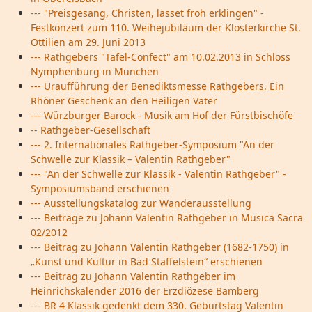
--- "Preisgesang, Christen, lasset froh erklingen" -
Festkonzert zum 110. Weihejubiläum der Klosterkirche St.
Ottilien am 29. Juni 2013
--- Rathgebers "Tafel-Confect" am 10.02.2013 in Schloss
Nymphenburg in München
--- Uraufführung der Benediktsmesse Rathgebers. Ein
Rhöner Geschenk an den Heiligen Vater
--- Würzburger Barock - Musik am Hof der Fürstbischöfe
-- Rathgeber-Gesellschaft
--- 2. Internationales Rathgeber-Symposium "An der
Schwelle zur Klassik – Valentin Rathgeber"
--- "An der Schwelle zur Klassik - Valentin Rathgeber" -
Symposiumsband erschienen
--- Ausstellungskatalog zur Wanderausstellung
--- Beiträge zu Johann Valentin Rathgeber in Musica Sacra
02/2012
--- Beitrag zu Johann Valentin Rathgeber (1682-1750) in
„Kunst und Kultur in Bad Staffelstein“ erschienen
--- Beitrag zu Johann Valentin Rathgeber im
Heinrichskalender 2016 der Erzdiözese Bamberg
--- BR 4 Klassik gedenkt dem 330. Geburtstag Valentin