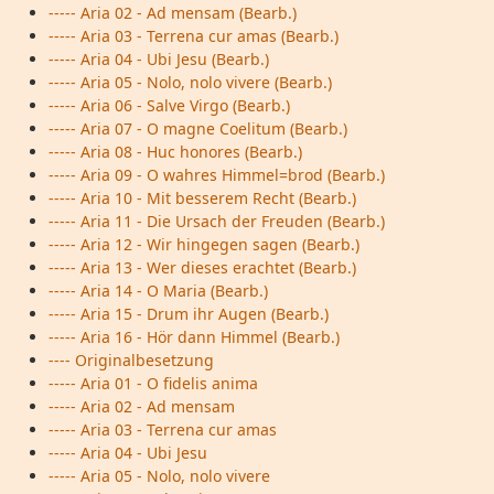
----- Aria 02 - Ad mensam (Bearb.)
----- Aria 03 - Terrena cur amas (Bearb.)
----- Aria 04 - Ubi Jesu (Bearb.)
----- Aria 05 - Nolo, nolo vivere (Bearb.)
----- Aria 06 - Salve Virgo (Bearb.)
----- Aria 07 - O magne Coelitum (Bearb.)
----- Aria 08 - Huc honores (Bearb.)
----- Aria 09 - O wahres Himmel=brod (Bearb.)
----- Aria 10 - Mit besserem Recht (Bearb.)
----- Aria 11 - Die Ursach der Freuden (Bearb.)
----- Aria 12 - Wir hingegen sagen (Bearb.)
----- Aria 13 - Wer dieses erachtet (Bearb.)
----- Aria 14 - O Maria (Bearb.)
----- Aria 15 - Drum ihr Augen (Bearb.)
----- Aria 16 - Hör dann Himmel (Bearb.)
---- Originalbesetzung
----- Aria 01 - O fidelis anima
----- Aria 02 - Ad mensam
----- Aria 03 - Terrena cur amas
----- Aria 04 - Ubi Jesu
----- Aria 05 - Nolo, nolo vivere