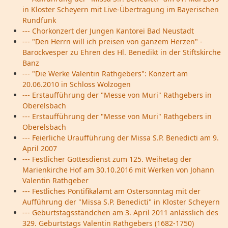
in Kloster Scheyern mit Live-Übertragung im Bayerischen
Rundfunk
--- Chorkonzert der Jungen Kantorei Bad Neustadt
--- "Den Herrn will ich preisen von ganzem Herzen" -
Barockvesper zu Ehren des Hl. Benedikt in der Stiftskirche
Banz
--- "Die Werke Valentin Rathgebers": Konzert am
20.06.2010 in Schloss Wolzogen
--- Erstaufführung der "Messe von Muri" Rathgebers in
Oberelsbach
--- Erstaufführung der "Messe von Muri" Rathgebers in
Oberelsbach
--- Feierliche Uraufführung der Missa S.P. Benedicti am 9.
April 2007
--- Festlicher Gottesdienst zum 125. Weihetag der
Marienkirche Hof am 30.10.2016 mit Werken von Johann
Valentin Rathgeber
--- Festliches Pontifikalamt am Ostersonntag mit der
Aufführung der "Missa S.P. Benedicti" in Kloster Scheyern
--- Geburtstagsständchen am 3. April 2011 anlässlich des
329. Geburtstags Valentin Rathgebers (1682-1750)