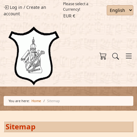
Please select a
Log in
/
Create an
Currency!
account
EUR €
You are here:
Home
Sitemap
Sitemap