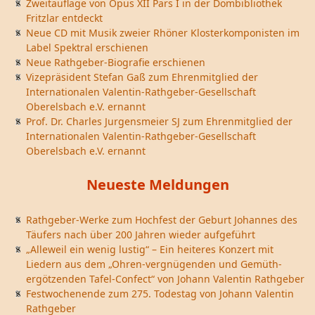
Zweitauflage von Opus XII Pars I in der Dombibliothek
Fritzlar entdeckt
Neue CD mit Musik zweier Rhöner Klosterkomponisten im
Label Spektral erschienen
Neue Rathgeber-Biografie erschienen
Vizepräsident Stefan Gaß zum Ehrenmitglied der
Internationalen Valentin-Rathgeber-Gesellschaft
Oberelsbach e.V. ernannt
Prof. Dr. Charles Jurgensmeier SJ zum Ehrenmitglied der
Internationalen Valentin-Rathgeber-Gesellschaft
Oberelsbach e.V. ernannt
Neueste Meldungen
Rathgeber-Werke zum Hochfest der Geburt Johannes des
Täufers nach über 200 Jahren wieder aufgeführt
„Alleweil ein wenig lustig“ – Ein heiteres Konzert mit
Liedern aus dem „Ohren-vergnügenden und Gemüth-
ergötzenden Tafel-Confect“ von Johann Valentin Rathgeber
Festwochenende zum 275. Todestag von Johann Valentin
Rathgeber