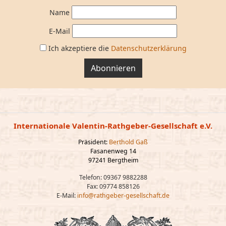
Name
E-Mail
Ich akzeptiere die
Datenschutzerklärung
Abonnieren
Internationale Valentin-Rathgeber-Gesellschaft e.V.
Präsident:
Berthold Gaß
Fasanenweg 14
97241 Bergtheim
Telefon: 09367 9882288
Fax: 09774 858126
E-Mail:
info@rathgeber-gesellschaft.de