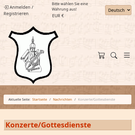
Bitte wählen Sie eine
Anmelden
/
Währung aus!
Registrieren
EUR €
Aktuelle Seite:
Startseite
Nachrichten
Konzerte/Gottesdienste
Konzerte/Gottesdienste