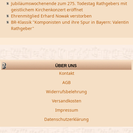
Jubiläumswochenende zum 275. Todestag Rathgebers mit
geistlichem Kirchenkonzert eröffnet
Ehrenmitglied Erhard Nowak verstorben
BR-Klassik "Komponisten und ihre Spur in Bayern: Valentin
Rathgeber"
ÜBER UNS
Kontakt
AGB
Widerrufsbelehrung
Versandkosten
Impressum
Datenschutzerklärung