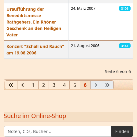
24. März 2007
Uraufführung der
3106
Benediktsmesse
Rathgebers. Ein Rhöner
Geschenk an den Heiligen
Vater
21. August 2006
Konzert "Schall und Rauch"
3141
am 19.08.2006
Beiträge
Seite 6 von 6
1
2
3
4
5
6
Suche im Online-Shop
Finden