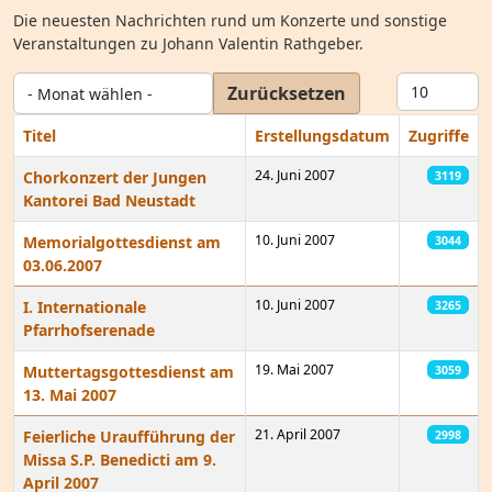
Die neuesten Nachrichten rund um Konzerte und sonstige
Veranstaltungen zu Johann Valentin Rathgeber.
- Monat wählen -
Anzeige #
Zurücksetzen
Titel
Erstellungsdatum
Zugriffe
24. Juni 2007
Chorkonzert der Jungen
3119
Kantorei Bad Neustadt
10. Juni 2007
Memorialgottesdienst am
3044
03.06.2007
10. Juni 2007
I. Internationale
3265
Pfarrhofserenade
19. Mai 2007
Muttertagsgottesdienst am
3059
13. Mai 2007
21. April 2007
Feierliche Uraufführung der
2998
Missa S.P. Benedicti am 9.
April 2007